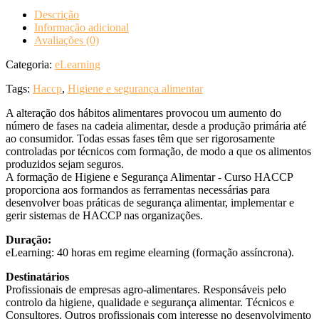
Descrição
Informação adicional
Avaliações (0)
Categoria:
eLearning
Tags:
Haccp
,
Higiene e segurança alimentar
A alteração dos hábitos alimentares provocou um aumento do
número de fases na cadeia alimentar, desde a produção primária até
ao consumidor. Todas essas fases têm que ser rigorosamente
controladas por técnicos com formação, de modo a que os alimentos
produzidos sejam seguros.
A formação de Higiene e Segurança Alimentar - Curso HACCP
proporciona aos formandos as ferramentas necessárias para
desenvolver boas práticas de segurança alimentar, implementar e
gerir sistemas de HACCP nas organizações.
Duração:
eLearning: 40 horas em regime elearning (formação assíncrona).
Destinatários
Profissionais de empresas agro-alimentares. Responsáveis pelo
controlo da higiene, qualidade e segurança alimentar. Técnicos e
Consultores. Outros profissionais com interesse no desenvolvimento