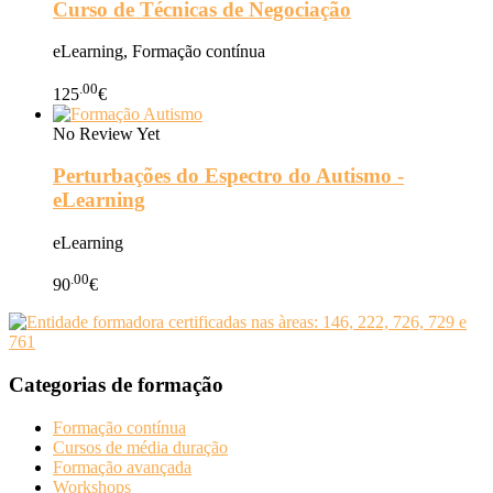
Curso de Técnicas de Negociação
eLearning, Formação contínua
.00
125
€
No Review Yet
Perturbações do Espectro do Autismo -
eLearning
eLearning
.00
90
€
Categorias de formação
Formação contínua
Cursos de média duração
Formação avançada
Workshops