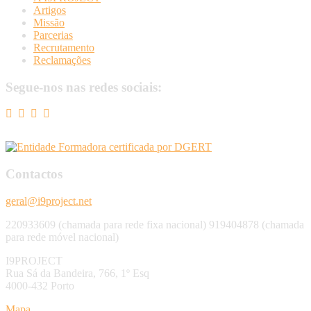
Artigos
Missão
Parcerias
Recrutamento
Reclamações
Segue-nos nas redes sociais:
Contactos
geral@i9project.net
220933609 (chamada para rede fixa nacional) 919404878 (chamada
para rede móvel nacional)
I9PROJECT
Rua Sá da Bandeira, 766, 1º Esq
4000-432 Porto
Mapa