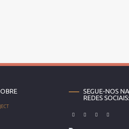
SOBRE
SEGUE-NOS NA
REDES SOCIAIS
JECT