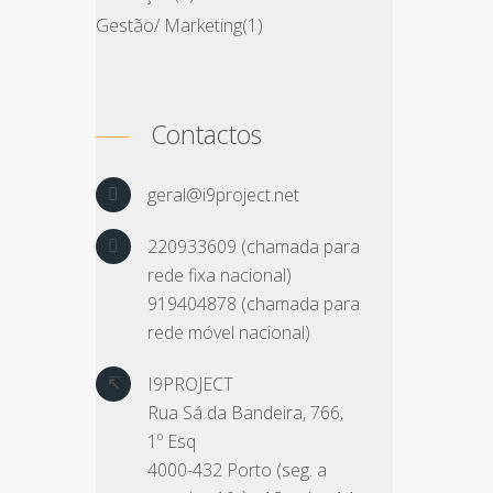
Gestão/ Marketing
(1)
Contactos
geral@i9project.net
220933609 (chamada para
rede fixa nacional)
919404878 (chamada para
rede móvel nacional)
I9PROJECT
Rua Sá da Bandeira, 766,
1º Esq
4000-432 Porto (seg. a