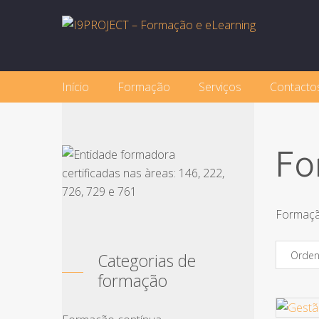
Início
Formação
Serviços
Contacto
Fo
Formação
Orden
Categorias de
formação