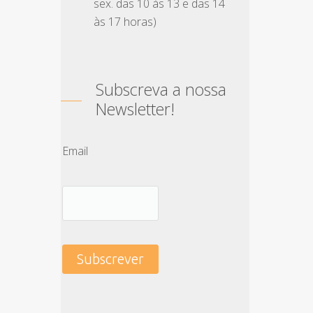
sex. das 10 às 13 e das 14
às 17 horas)
Subscreva a nossa
Newsletter!
Email