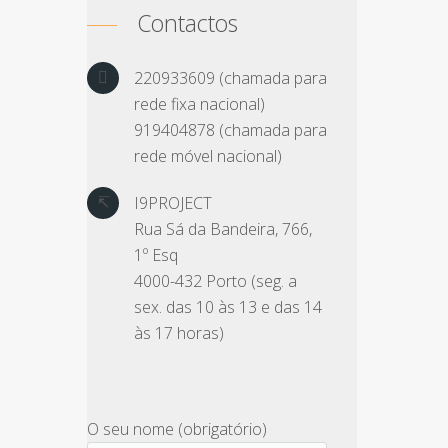
Contactos
220933609 (chamada para
rede fixa nacional)
919404878 (chamada para
rede móvel nacional)
I9PROJECT
Rua Sá da Bandeira, 766,
1º Esq
4000-432 Porto (seg. a
sex. das 10 às 13 e das 14
às 17 horas)
O seu nome (obrigatório)