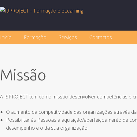
Início
Formação
Serviços
Contactos
Missão
A I9PROJECT tem como missão desenvolver competências e cri
O aumento da competitividade das organizações através d
Possibilitar às Pessoas a aquisição/aperfeiçoamento de c
desempenho e o da sua organização.