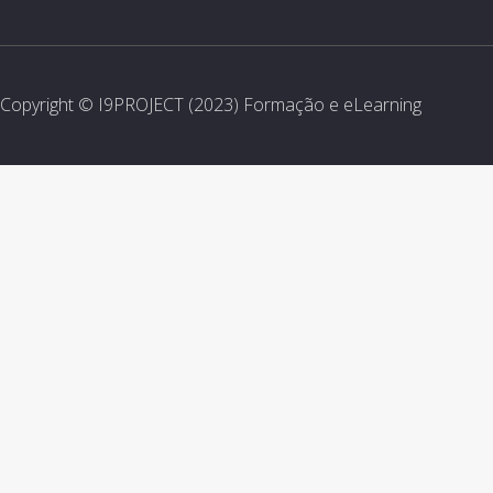
Copyright © I9PROJECT (2023) Formação e eLearning