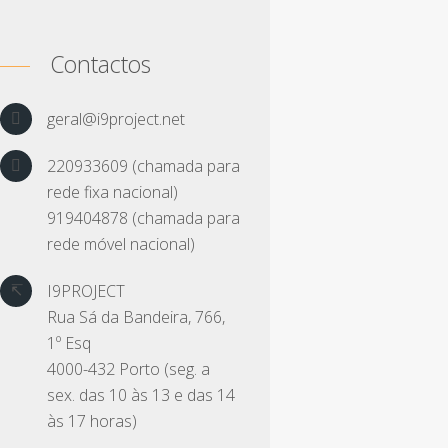
Contactos
geral@i9project.net
220933609 (chamada para
rede fixa nacional)
919404878 (chamada para
rede móvel nacional)
I9PROJECT
Rua Sá da Bandeira, 766,
1º Esq
4000-432 Porto (seg. a
sex. das 10 às 13 e das 14
às 17 horas)