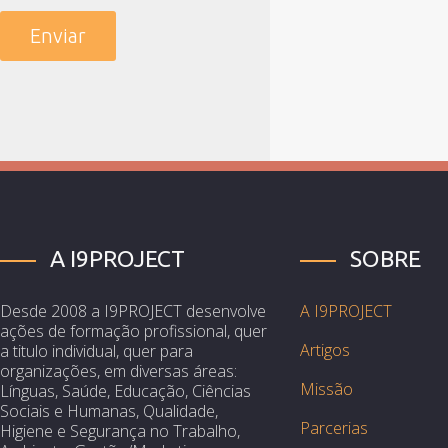
A I9PROJECT
SOBRE
Desde 2008 a I9PROJECT desenvolve
A I9PROJECT
ações de formação profissional, quer
Artigos
a titulo individual, quer para
organizações, em diversas áreas:
Missão
Línguas, Saúde, Educação, Ciências
Sociais e Humanas, Qualidade,
Parcerias
Higiene e Segurança no Trabalho,