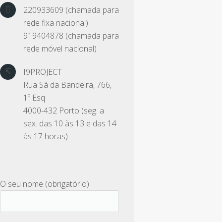
220933609 (chamada para
rede fixa nacional)
919404878 (chamada para
rede móvel nacional)
I9PROJECT
Rua Sá da Bandeira, 766,
1º Esq
4000-432 Porto (seg. a
sex. das 10 às 13 e das 14
às 17 horas)
O seu nome (obrigatório)