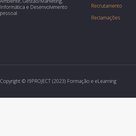
Ambiente, Gestão/Marketing,
Recrutamento
Informática e Desenvolvimento
pessoal.
Reclamações
Copyright © I9PROJECT (2023) Formação e eLearning