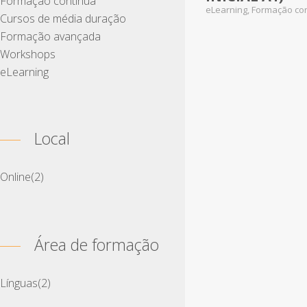
Formação contínua
eLearning, Formação co
Cursos de média duração
Formação avançada
Workshops
eLearning
Local
Online
(2)
Área de formação
Línguas
(2)