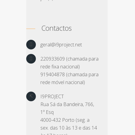
Contactos
geral@i9project.net
220933609 (chamada para
rede fixa nacional)
919404878 (chamada para
rede móvel nacional)
I9PROJECT
Rua Sá da Bandeira, 766,
1º Esq
4000-432 Porto (seg. a
sex. das 10 às 13 e das 14