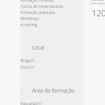
Formação contínua
Formação
Cursos de média duração
12
Formação avançada
Workshops
eLearning
Local
Braga
(1)
Porto
(1)
Área de formação
Educação
(1)