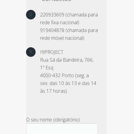
220933609 (chamada para
rede fixa nacional)
919404878 (chamada para
rede móvel nacional)
I9PROJECT
Rua Sá da Bandeira, 766,
1º Esq
4000-432 Porto (seg. a
sex. das 10 às 13 e das 14
às 17 horas)
O seu nome (obrigatório)