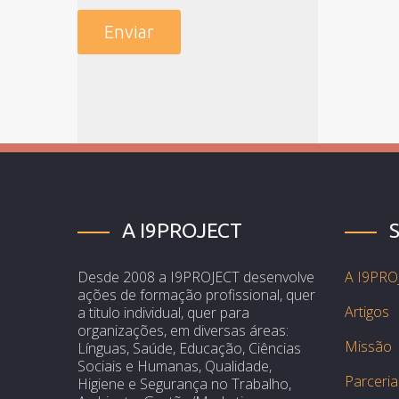
A I9PROJECT
Desde 2008 a I9PROJECT desenvolve
A I9PRO
ações de formação profissional, quer
Artigos
a titulo individual, quer para
organizações, em diversas áreas:
Missão
Línguas, Saúde, Educação, Ciências
Sociais e Humanas, Qualidade,
Parceria
Higiene e Segurança no Trabalho,