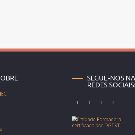
SOBRE
SEGUE-NOS NA
REDES SOCIAIS
JECT
s