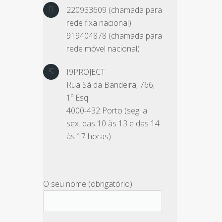
220933609 (chamada para
rede fixa nacional)
919404878 (chamada para
rede móvel nacional)
I9PROJECT
Rua Sá da Bandeira, 766,
1º Esq
4000-432 Porto (seg. a
sex. das 10 às 13 e das 14
às 17 horas)
O seu nome (obrigatório)