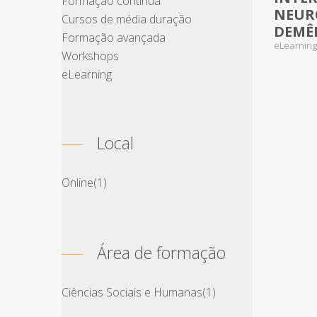
Formação contínua
NEUR
Cursos de média duração
DEMÊN
Formação avançada
eLearnin
Workshops
eLearning
Local
Online
(1)
Área de formação
Ciências Sociais e Humanas
(1)