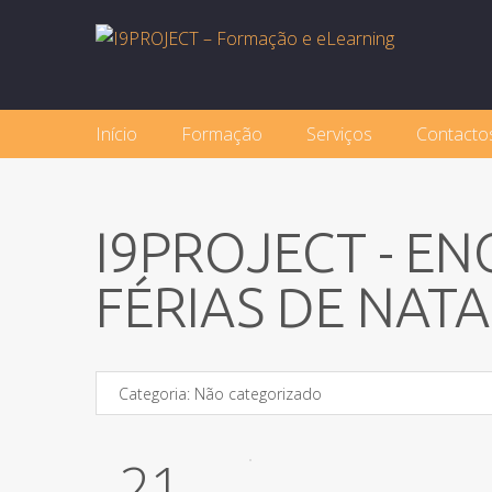
Início
Formação
Serviços
Contacto
I9PROJECT - E
FÉRIAS DE NATA
Categoria:
Não categorizado
21