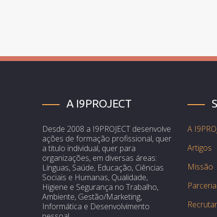
A I9PROJECT
Desde 2008 a I9PROJECT desenvolve
A I9PRO
ações de formação profissional, quer
Artigos
a titulo individual, quer para
organizações, em diversas áreas:
Missão
Línguas, Saúde, Educação, Ciências
Sociais e Humanas, Qualidade,
Parceria
Higiene e Segurança no Trabalho,
Ambiente, Gestão/Marketing,
Recruta
Informática e Desenvolvimento
pessoal.