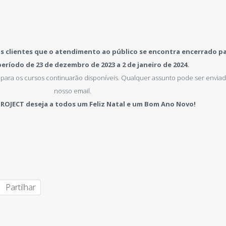
 clientes que o atendimento ao público se encontra encerrado pa
período de 23 de dezembro de 2023 a 2 de janeiro de 2024.
 para os cursos continuarão disponíveis. Qualquer assunto pode ser envia
nosso email.
PROJECT deseja a todos um Feliz Natal e um Bom Ano Novo!
Partilhar