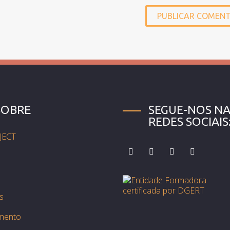
SOBRE
SEGUE-NOS NA
REDES SOCIAIS
JECT
s
mento