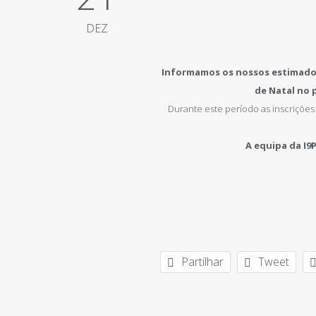
DEZ
Informamos os nossos estimados
de Natal no 
Durante este período as inscrições
A equipa da I9
Partilhar
Tweet