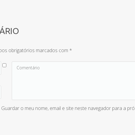
TÁRIO
os obrigatórios marcados com
*
Guardar o meu nome, email e site neste navegador para a pr