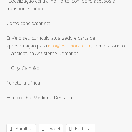
. Localização central no Porto, com bons acessos a
transportes públicos.
Como candidatar-se:
Envie o seu currículo atualizado e carta de
apresentação para
info@estudioral.com
, com o assunto
"Candidatura Assistente Dentária".
Olga Cambão
( diretora-clínica )
Estudio Oral Medicina Dentária
Partilhar
Tweet
Partilhar