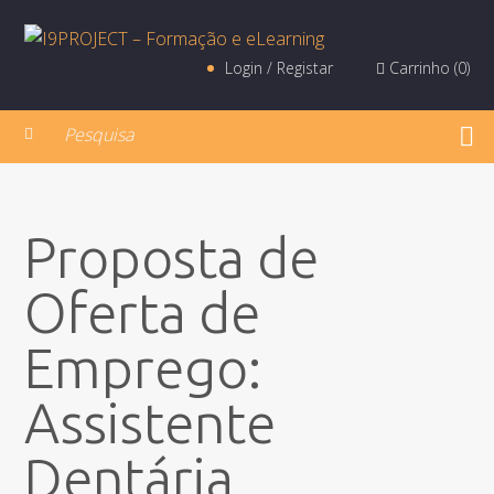
Login / Registar
Carrinho (
0
)
Proposta de
Oferta de
Emprego:
Assistente
Dentária