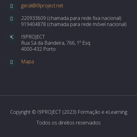
geral@i9project.net
220933609 (chamada para rede fixa nacional)
919404878 (chamada para rede móvel nacional)
I9PROJECT
Rua Sá da Bandeira, 766, 1º Esq
4000-432 Porto
Mapa
Copyright © I9PROJECT (2023) Formação e eLearning
Todos os direitos reservados