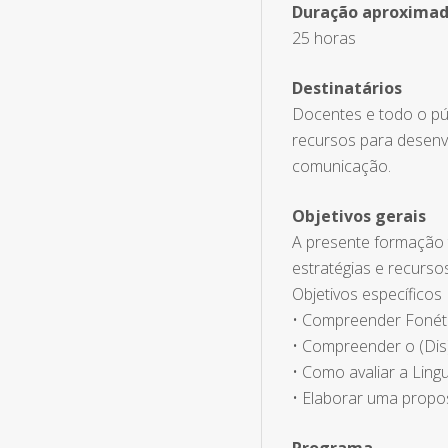
Duração aproxima
25 horas
Destinatários
Docentes e todo o púb
recursos para desenv
comunicação.
Objetivos gerais
A presente formação t
estratégias e recurs
Objetivos específicos
• Compreender Fonéti
• Compreender o (Di
• Como avaliar a Lin
• Elaborar uma propos