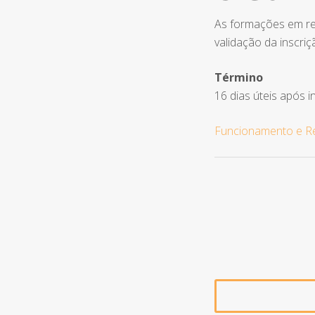
As formações em re
validação da inscriç
Término
16 dias úteis após in
Funcionamento e Re