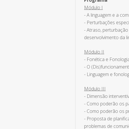
Programa
Módulo I
- A linguagem e a co
- Perturbações especí
- Atraso, perturbação
desenvolvimento da l
Módulo II
- Fonética e Fonologi
- O (Dis)funcionamen
- Linguagem e fonolog
Módulo III
- Dimensão interventi
- Como poderão os pa
- Como poderão os pr
- Proposta de planifi
problemas de comuni