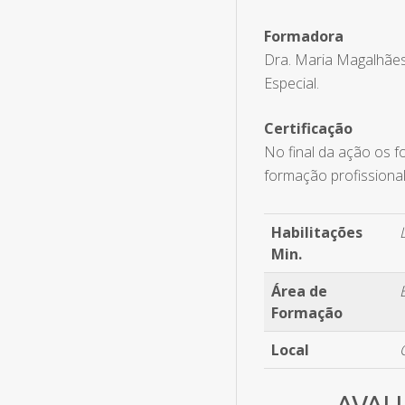
Formadora
Dra. Maria Magalhãe
Especial.
Certificação
No final da ação os f
formação profissional
Habilitações
Min.
Área de
Formação
Local
AVAL