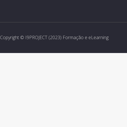
Copyright © I9PROJECT (2023) Formação e eLearning