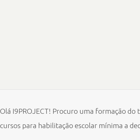
Olá I9PROJECT! Procuro uma formação do t
cursos para habilitação escolar mínima
a de